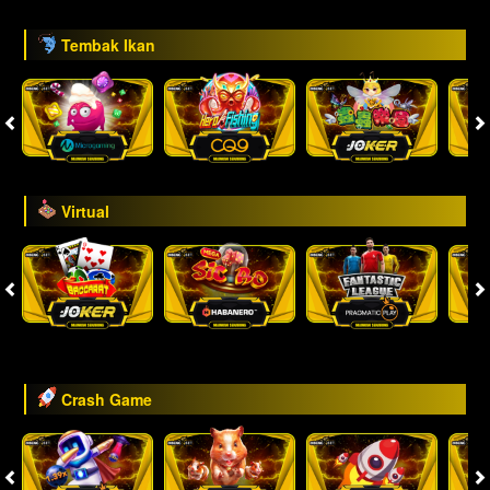
Tembak Ikan
Virtual
Crash Game