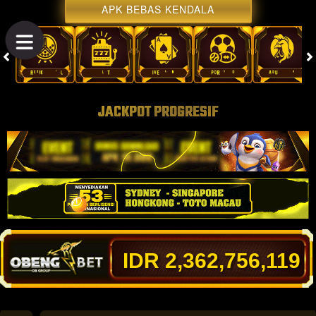
APK BEBAS KENDALA
TOGEL
SLOT
LIVE CASINO
SPORT
SABUNG AYAM
JACKPOT PROGRESIF
IDR
2,362,765,023