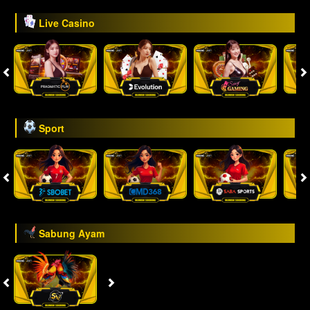
Live Casino
Sport
Sabung Ayam